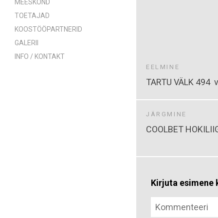
MEESKOND
TOETAJAD
KOOSTÖÖPARTNERID
GALERII
INFO / KONTAKT
EELMINE
TARTU VÄLK 494
JÄRGMINE
COOLBET HOKILII
Kirjuta esimen