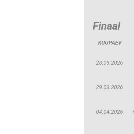
Finaal
KUUPÄEV
28.03.2026
29.03.2026
04.04.2026