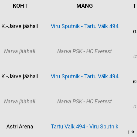
KOHT
MÄNG
T
K.-Järve jäähall
Viru Sputnik - Tartu Välk 494
(1
Narva jäähall
Narva PSK - HC Everest
(2
K.-Järve jäähall
Viru Sputnik - Tartu Välk 494
(0
Narva jäähall
Narva PSK - HC Everest
(1
Astri Arena
Tartu Välk 494 - Viru Sputnik
(1:0 ; 