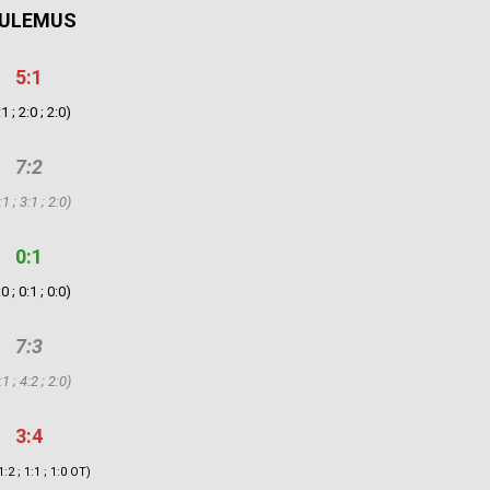
ULEMUS
5:1
:1 ; 2:0 ; 2:0)
7:2
:1 ; 3:1 ; 2:0)
0:1
:0 ; 0:1 ; 0:0)
7:3
:1 ; 4:2 ; 2:0)
3:4
1:2 ; 1:1 ; 1:0 OT)