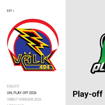
EST
▼
ESILEHT
Play-off
UHL PLAY-OFF 2026
UNIBET HOKILIIGA 2026