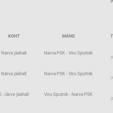
(
KOHT
MÄNG
Narva jäähall
Narva PSK - Viru Sputnik
(0
Narva jäähall
Narva PSK - Viru Sputnik
(1
K.-Järve jäähall
Viru Sputnik - Narva PSK
(3