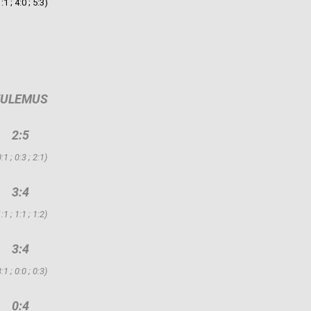
1:1 ; 4:0 ; 5:3)
TULEMUS
2:5
:1 ; 0:3 ; 2:1)
3:4
:1 ; 1:1 ; 1:2)
3:4
:1 ; 0:0 ; 0:3)
0:4