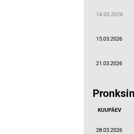
14.03.2026
15.03.2026
21.03.2026
Pronksi
KUUPÄEV
28.03.2026