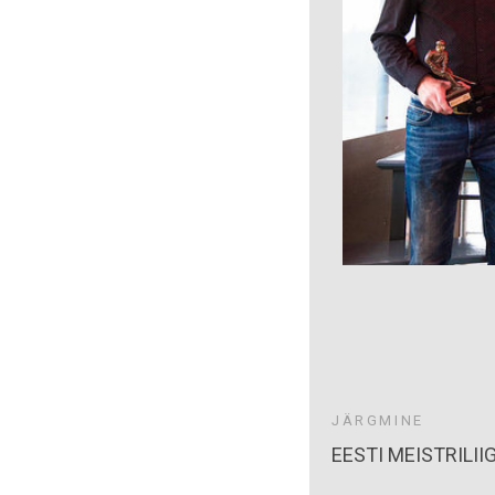
JÄRGMINE
EESTI MEISTRILII