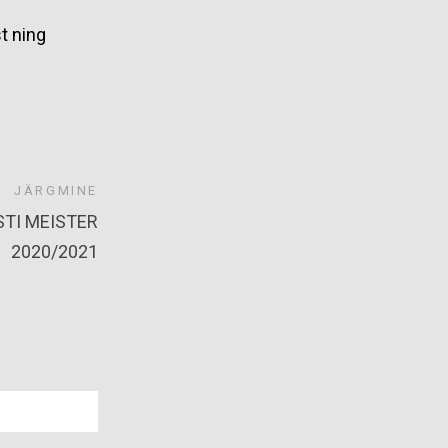
t ning
JÄRGMINE
STI MEISTER
2020/2021