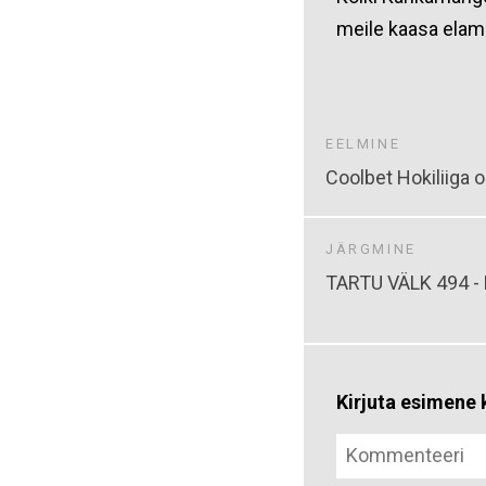
meile kaasa elam
EELMINE
Coolbet Hokiliiga 
JÄRGMINE
TARTU VÄLK 494 -
Kirjuta esimen